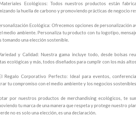
ateriales Ecológicos: Todos nuestros productos están fabricad
mizando la huella de carbono y promoviendo prácticas de negocio re
ersonalización Ecológica: Ofrecemos opciones de personalización a
el medio ambiente. Personaliza tu producto con tu logotipo, mensaje
s tomando una elección sostenible.
ariedad y Calidad: Nuestra gama incluye todo, desde bolsas reuti
etas ecológicas y más, todos diseñados para cumplir con los más altos
l Regalo Corporativo Perfecto: Ideal para eventos, conferenci
rar tu compromiso con el medio ambiente y los negocios sostenibles
ptar por nuestros productos de merchandising ecológicos, te su
oviendo tu marca de una manera que respeta y protege nuestro plan
verde no es solo una elección, es una declaración.