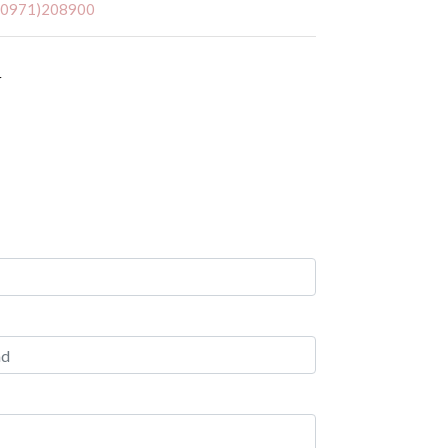
 (0971)208900
r