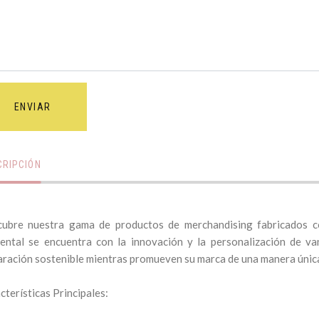
ENVIAR
CRIPCIÓN
ubre nuestra gama de productos de merchandising fabricados co
ental se encuentra con la innovación y la personalización de v
aración sostenible mientras promueven su marca de una manera únic
cterísticas Principales: