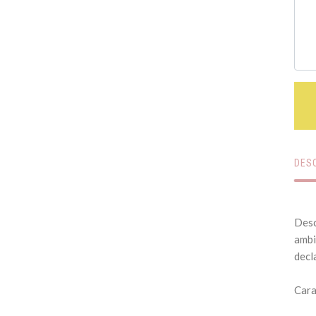
DES
Desc
ambi
decl
Cara