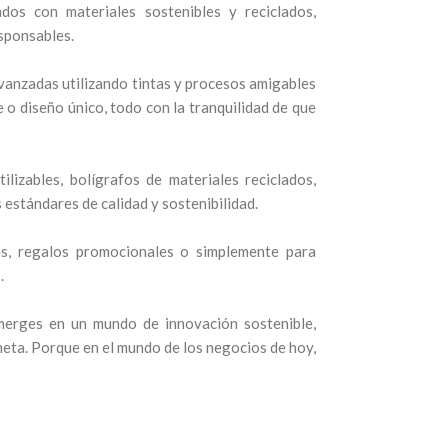
os con materiales sostenibles y reciclados,
sponsables.
vanzadas utilizando tintas y procesos amigables
 o diseño único, todo con la tranquilidad de que
lizables, bolígrafos de materiales reciclados,
 estándares de calidad y sostenibilidad.
as, regalos promocionales o simplemente para
.
merges en un mundo de innovación sostenible,
eta. Porque en el mundo de los negocios de hoy,