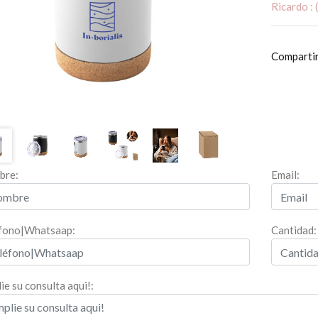
Ricardo :
Comparti
bre:
Email:
fono|Whatsaap:
Cantidad:
ie su consulta aqui!: