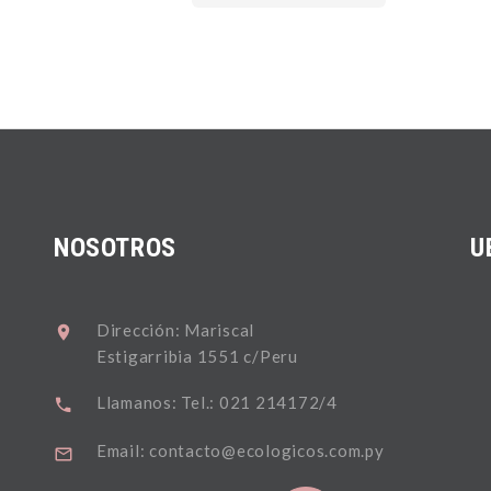
NOSOTROS
U
Dirección: Mariscal
Estigarribia 1551 c/Peru
Llamanos: Tel.: 021 214172/4
Email: contacto@ecologicos.com.py