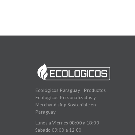
Ecológicos Paraguay | Productos
Ecológicos Personalizados y
Merchandising Sostenible en
Paraguay
Lunes a Viernes 08:00 a 18:00
Sabado 09:00 a 12:00