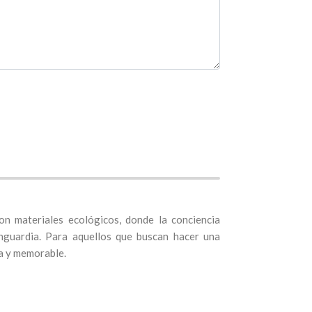
n materiales ecológicos, donde la conciencia
anguardia. Para aquellos que buscan hacer una
a y memorable.